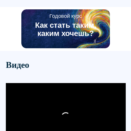
Годовой курс
Как стать таким,
каким хочешь?
Видео