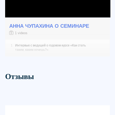
АННА ЧУПАХИНА О СЕМИНАРЕ
1 videos
1
Интервью с ведущей о годовом курсе «Как стать
таким, каким хочешь?»
Отзывы