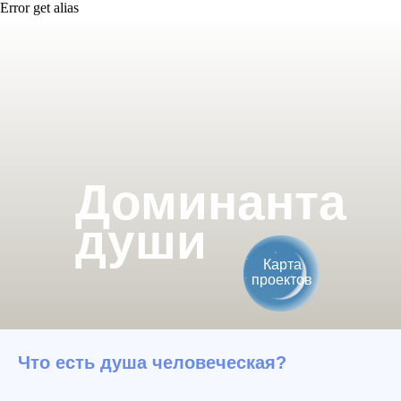
Error get alias
Доминанта
души
Карта
проектов
Что есть душа человеческая?