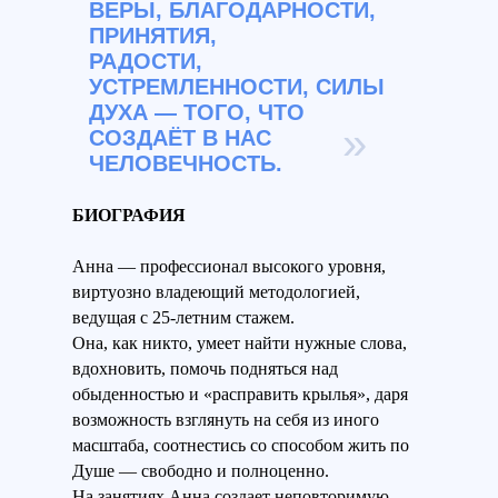
ВЕРЫ, БЛАГОДАРНОСТИ,
ПРИНЯТИЯ,
РАДОСТИ,
УСТРЕМЛЕННОСТИ, СИЛЫ
ДУХА — ТОГО, ЧТО
»
СОЗДАЁТ В НАС
ЧЕЛОВЕЧНОСТЬ.
БИОГРАФИЯ
Анна — профессионал высокого уровня,
виртуозно владеющий методологией,
ведущая с 25-летним стажем.
Она, как никто, умеет найти нужные слова,
вдохновить, помочь подняться над
обыденностью и «расправить крылья», даря
возможность взглянуть на себя из иного
масштаба, соотнестись со способом жить по
Душе — свободно и полноценно.
На занятиях Анна создает неповторимую,